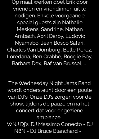
Op maat werken doet Erik door
vrienden en vriendinnen uit te
nodigen. Enkele voorgaande
special guests zijn Nathalie
Meskens, Sandrine, Nathan
Ambach, April Darby, Ludovic
Nyamabo, Jean Bosco Safari,
Charles Van Domburg, Belle Perez,
Loredana, Ben Crabbé, Boogie Boy,
Barbara Dex, Raf Van Brussel, …
The Wednesday Night Jams Band
wordt ondersteunt door een poule
van DJ's. Onze DJ's zorgen voor de
show, tijdens de pauze en na het
concert dat voor ongeziene
ambiance.
WNJ Dj's: DJ Massimo Conecto - DJ
N8N - DJ Bruce Blanchard - ...