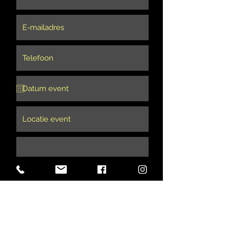
Verstuur mijn aanvraag